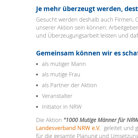
Je mehr überzeugt werden, dest
Gesucht werden deshalb auch Firmen, O
unserer Aktion sein können: Arbeitgebe
und Überzeugungsarbeit leisten und da
Gemeinsam können wir es schaf
als mutiger Mann
als mutige Frau
als Partner der Aktion
Veranstalter
Initiator in NRW
Die Aktion
"1000 Mutige Männer für NRW
Landesverband NRW e.V.
geleitet und ge
für die gesamte Planung und Umsetzung