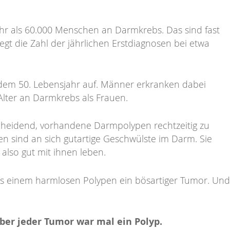
hr als 60.000 Menschen an Darmkrebs. Das sind fast
gt die Zahl der jährlichen Erstdiagnosen bei etwa
b dem 50. Lebensjahr auf. Männer erkranken dabei
Alter an Darmkrebs als Frauen.
heidend, vorhandene Darmpolypen rechtzeitig zu
 sind an sich gutartige Geschwülste im Darm. Sie
also gut mit ihnen leben.
 aus einem harmlosen Polypen ein bösartiger Tumor. Und
ber jeder Tumor war mal ein Polyp.