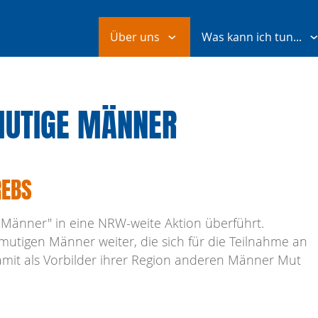
Über uns
Was kann ich tun...
 MUTIGE MÄNNER
EBS
 Männer" in eine NRW-weite Aktion überführt.
utigen Männer weiter, die sich für die Teilnahme an
mit als Vorbilder ihrer Region anderen Männer Mut