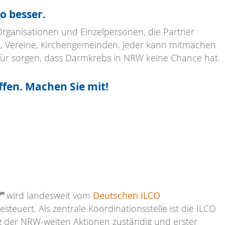
o besser.
rganisationen und Einzelpersonen, die Partner
r, Vereine, Kirchengemeinden. Jeder kann mitmachen
für sorgen, dass Darmkrebs in NRW keine Chance hat.
fen. Machen Sie mit!
"
wird landesweit vom
Deutschen ILCO
steuert. Als zentrale Koordinationsstelle ist die ILCO
 der NRW-weiten Aktionen zuständig und erster