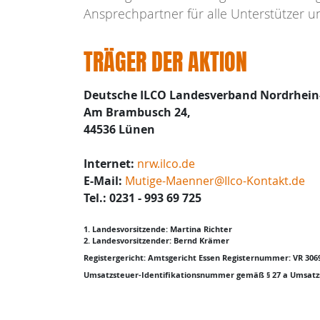
Ansprechpartner für alle Unterstützer 
TRÄGER DER AKTION
Deutsche ILCO Landesverband Nordrhein-
Am Brambusch 24,
44536 Lünen
Internet:
nrw.ilco.de
E-Mail:
Mutige-Maenner@Ilco-Kontakt.de
Tel.: 0231 - 993 69 725
1. Landesvorsitzende: Martina Richter
2. Landesvorsitzender: Bernd Krämer
Registergericht: Amtsgericht Essen Registernummer: VR 30
Umsatzsteuer-Identifikationsnummer gemäß § 27 a Umsatzs