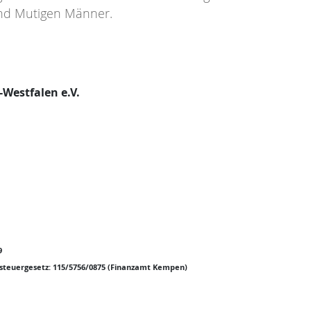
und Mutigen Männer.
Westfalen e.V.
69
teuergesetz: 115/5756/0875 (Finanzamt Kempen)