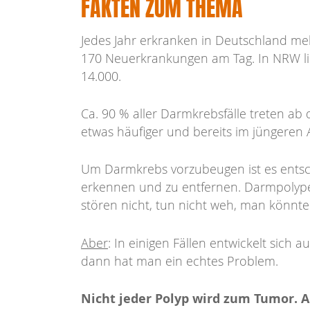
FAKTEN ZUM THEMA
Jedes Jahr erkranken in Deutschland me
170 Neuerkrankungen am Tag. In NRW lie
14.000.
Ca. 90 % aller Darmkrebsfälle treten a
etwas häufiger und bereits im jüngeren 
Um Darmkrebs vorzubeugen ist es entsc
erkennen und zu entfernen. Darmpolypen
stören nicht, tun nicht weh, man könnte 
Aber
: In einigen Fällen entwickelt sich
dann hat man ein echtes Problem.
Nicht jeder Polyp wird zum Tumor. A