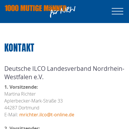
KONTAKT
Deutsche ILCO Landesverband Nordrhein-
Westfalen e.V.
1. Vorsitzende:
Martina Richter
Aplerbecker-Mark-Straße 33
44287 Dortmund
E-Mail:
mrichter.ilco@t-online.de
2. Vorsitzender: