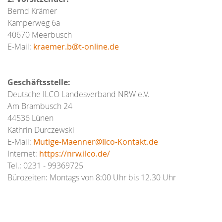
Bernd Krämer
Kamperweg 6a
40670 Meerbusch
E-Mail:
kraemer.b@t-online.de
Geschäftsstelle:
Deutsche ILCO Landesverband NRW e.V.
Am Brambusch 24
44536 Lünen
Kathrin Durczewski
E-Mail:
Mutige-Maenner@Ilco-Kontakt.de
Internet:
https://nrw.ilco.de/
Tel.: 0231 - 99369725
Bürozeiten: Montags von 8:00 Uhr bis 12.30 Uhr