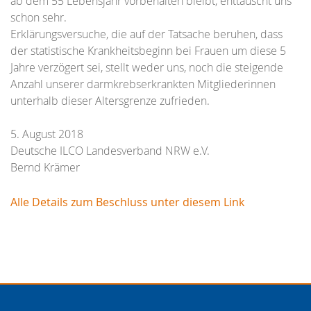
ab dem 55 Lebensjahr vorbehalten bleibt, enttäuscht uns
schon sehr.
Erklärungsversuche, die auf der Tatsache beruhen, dass
der statistische Krankheitsbeginn bei Frauen um diese 5
Jahre verzögert sei, stellt weder uns, noch die steigende
Anzahl unserer darmkrebserkrankten Mitgliederinnen
unterhalb dieser Altersgrenze zufrieden.
5. August 2018
Deutsche ILCO Landesverband NRW e.V.
Bernd Krämer
Alle Details zum Beschluss unter diesem Link