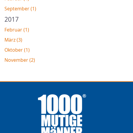
September (1)
2017
Februar (1)
März (3)
Oktober (1)
November (2)