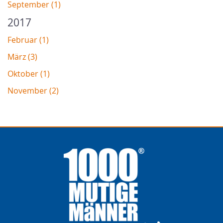
September (1)
2017
Februar (1)
März (3)
Oktober (1)
November (2)