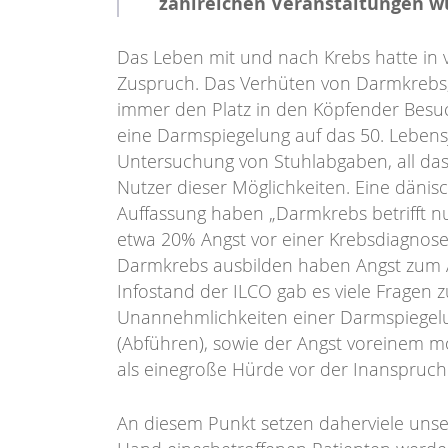
zahlreichen Veranstaltungen wu
Das Leben mit und nach Krebs hatte in
Zuspruch. Das Verhüten von Darmkrebs, 
immer den Platz in den Köpfender Besuc
eine Darmspiegelung auf das 50. Lebens
Untersuchung von Stuhlabgaben, all das
Nutzer dieser Möglichkeiten. Eine dänisc
Auffassung haben „Darmkrebs betrifft 
etwa 20% Angst vor einer Krebsdiagnos
Darmkrebs ausbilden haben Angst zum Ar
Infostand der ILCO gab es viele Fragen 
Unannehmlichkeiten einer Darmspiegel
(Abführen), sowie der Angst voreinem mög
als einegroße Hürde vor der Inanspru
An diesem Punkt setzen daherviele uns