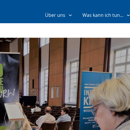
Über uns
Was kann ich tun...