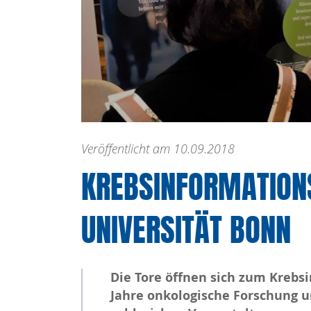
Veröffentlicht am 10.09.2018
KREBSINFORMATIONS
UNIVERSITÄT BONN
Die Tore öffnen sich zum Krebsi
Jahre onkologische Forschung u