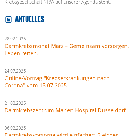
Krebsgesellschaft NRW auf unserer Agenda steht.
AKTUELLES
28.02.2026
Darmkrebsmonat März – Gemeinsam vorsorgen.
Leben retten.
24.07.2025
Online-Vortrag "Krebserkrankungen nach
Corona" vom 15.07.2025
21.02.2025
Darmkrebszentrum Marien Hospital Düsseldorf
06.02.2025
Darmkrebsvorsorge wird einfacher: Gleiches