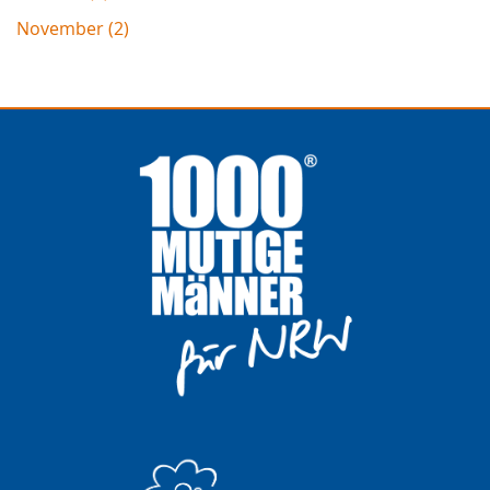
November (2)