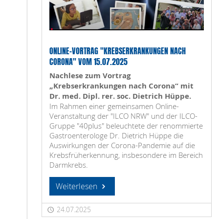
ONLINE-VORTRAG "KREBSERKRANKUNGEN NACH
CORONA" VOM 15.07.2025
Nachlese zum Vortrag
„Krebserkrankungen nach Corona“ mit
Dr. med. Dipl. rer. soc. Dietrich Hüppe.
Im Rahmen einer gemeinsamen Online-
Veranstaltung der "ILCO NRW" und der ILCO-
Gruppe "40plus" beleuchtete der renommierte
Gastroenterologe Dr. Dietrich Hüppe die
Auswirkungen der Corona-Pandemie auf die
Krebsfrüherkennung, insbesondere im Bereich
Darmkrebs.
Weiterlesen
24.07.2025