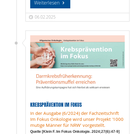
Weiterlesen
06.02.2025
KREBSPRÄVENTION IM FOKUS
In der Ausgabe (6/2024) der Fachzeitschrift
Im Fokus Onkologie wird unser Projekt '1000
mutige Männer für NRW' vorgestellt.
Quelle [Klein F. Im Fokus Onkologie. 2024;27(6):47-9]