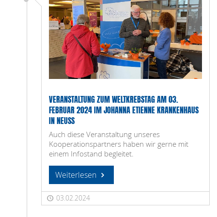
VERANSTALTUNG ZUM WELTKREBSTAG AM 03.
FEBRUAR 2024 IM JOHANNA ETIENNE KRANKENHAUS
IN NEUSS
Auch diese Veranstaltung unseres
Kooperationspartners haben wir gerne mit
einem Infostand begleitet.
Weiterlesen
03.02.2024