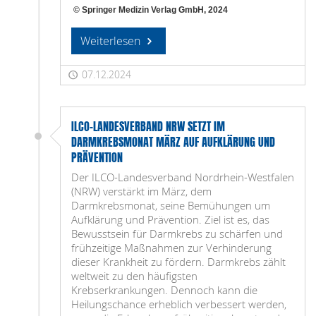
© Springer Medizin Verlag GmbH, 2024
Weiterlesen
07.12.2024
ILCO-LANDESVERBAND NRW SETZT IM
DARMKREBSMONAT MÄRZ AUF AUFKLÄRUNG UND
PRÄVENTION
Der ILCO-Landesverband Nordrhein-Westfalen
(NRW) verstärkt im März, dem
Darmkrebsmonat, seine Bemühungen um
Aufklärung und Prävention. Ziel ist es, das
Bewusstsein für Darmkrebs zu schärfen und
frühzeitige Maßnahmen zur Verhinderung
dieser Krankheit zu fördern. Darmkrebs zählt
weltweit zu den häufigsten
Krebserkrankungen. Dennoch kann die
Heilungschance erheblich verbessert werden,